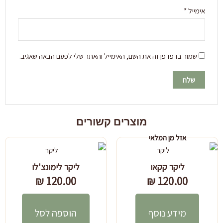
אימייל
*
שמור בדפדפן זה את השם, האימייל והאתר שלי לפעם הבאה שאגיב.
מוצרים קשורים
אזל מן המלאי
ליקר קקאו
ליקר לימונצ'לו
₪
120.00
₪
120.00
מידע נוסף
הוספה לסל