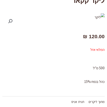
ליקר קקאו
₪
120.00
המלאי אזל
500 מ"ל
כהל בנפח 15%
מתוך
ליקרים
תגית
אניס