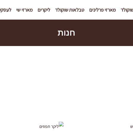
וקולד
מארזי פרלינים
טבלאות שוקולד
ליקרים
מארזי שי
לעסקי
חנות