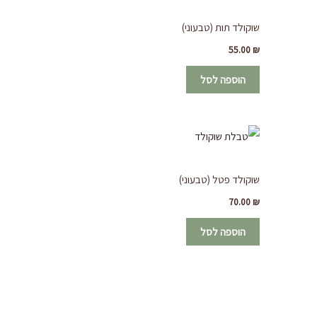
שוקולד תות (טבעוני)
55.00
₪
הוספה לסל
שוקולד פטל (טבעוני)
70.00
₪
הוספה לסל