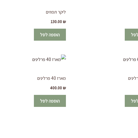
ליקר תפוזים
130.00
₪
לסל
הוספה לסל
מארז 40 פרלינים
400.00
₪
לסל
הוספה לסל