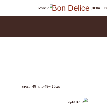
ממוין
לפי
Bon Delice
ם
אודות
הפריט
העדכני
ביותר
מציג 41–48 מתוך 48 תוצאות