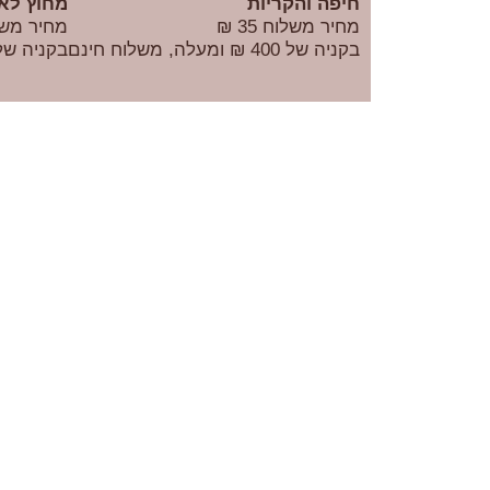
חיפה והקריות
מחוץ לאי
מחיר משלוח 35 ₪
מחיר משלוח
בקניה של 400 ₪ ומעלה, משלוח חינם
בקניה של 400 ₪ ומעלה, משלוח 
haim.bismuth
עקבו אחרי באינסטגרם